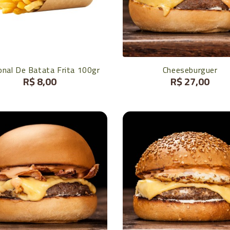
onal De Batata Frita 100gr
Cheeseburguer
R$ 8,00
R$ 27,00