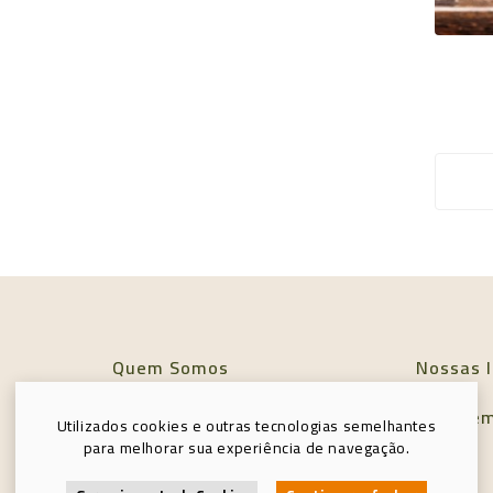
Quem Somos
Nossas l
Política de Privacidade
Entre e
Utilizados cookies e outras tecnologias semelhantes
para melhorar sua experiência de navegação.
Minha conta