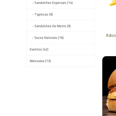
- Sanduíches Especiais (14)
- Tapiocas (9)
- Sanduíches De Metro (9)
Adici
- Sucos Naturais (16)
Eventos (42)
Mercearia (13)