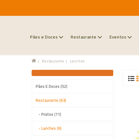
Pães e Doces
Restaurante
Eventos
Restaurante
Lanches
Pães E Doces (52)
Restaurante (63)
- Pratos (11)
- Lanches (6)