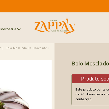
Mercearia
s
Bolo Mesclado De Chocolate E
Bolo Mesclado
Produto so
Este produto conta c
de 24 Horas para su
confecção.