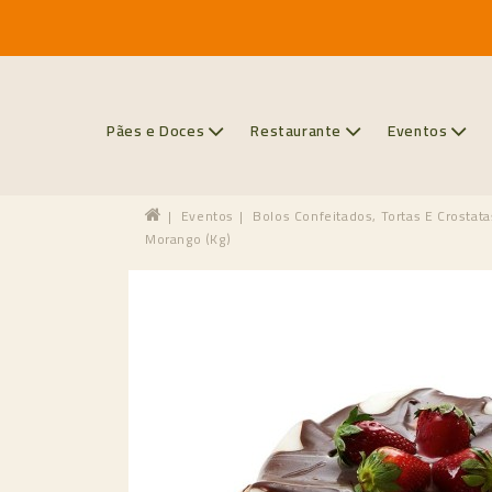
Pães e Doces
Restaurante
Eventos
Eventos
Bolos Confeitados, Tortas E Crostata
Morango (kg)