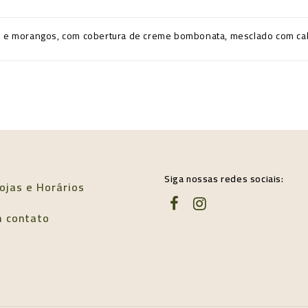
te e morangos, com cobertura de creme bombonata, mesclado com ca
Siga nossas redes sociais:
ojas e Horários
m contato