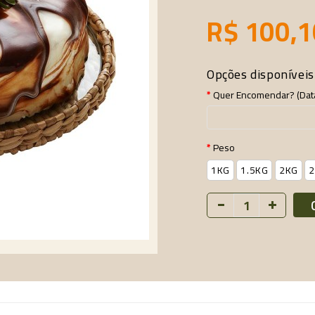
R$ 100,1
Opções disponíveis
Quer Encomendar? (data
Peso
1KG
1.5KG
2KG
2