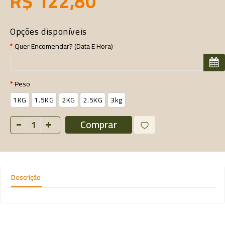
R$ 122,80
Opções disponíveis
Quer Encomendar? (data E Hora)
Peso
1KG
1.5KG
2KG
2.5KG
3kg
Comprar
Descrição