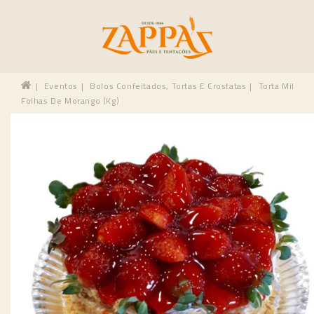
Eventos
Bolos Confeitados, Tortas E Crostatas
Torta Mil
Folhas De Morango (kg)