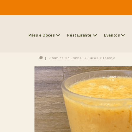
Pães e Doces
Restaurante
Eventos
Vitamina De Frutas C/ Suco De Laranja