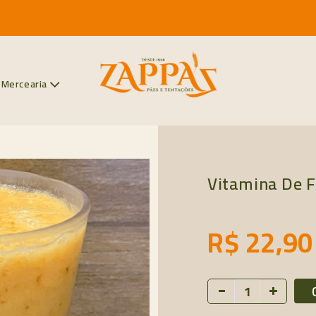
Mercearia
Vitamina De F
R$ 22,90